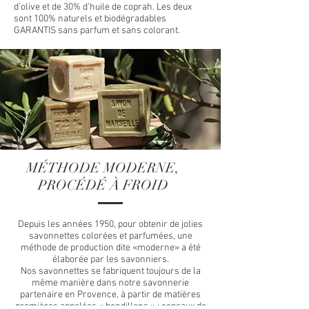
d’olive et de 30% d’huile de coprah. Les deux
sont 100% naturels et biodégradables
GARANTIS sans parfum et sans colorant.
MÉTHODE MODERNE,
PROCÉDÉ À FROID
Depuis les années 1950, pour obtenir de jolies
savonnettes colorées et parfumées, une
méthode de production dite «moderne» a été
élaborée par les savonniers.
Nos savonnettes se fabriquent toujours de la
même manière dans notre savonnerie
partenaire en Provence, à partir de matières
premières appelées « bondillons » : copeaux de