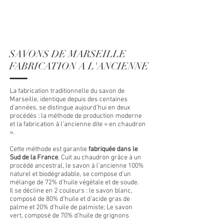
&
BIODEGRADABLE
SANS PARFUM NI COLORANT
SAVONS DE MARSEILLE
FABRICATION A L'ANCIENNE
La fabrication traditionnelle du savon de
Marseille, identique depuis des centaines
d’années, se distingue aujourd’hui en deux
procédés : la méthode de production moderne
et la fabrication à l’ancienne dite « en chaudron
».
Cette méthode est garantie
fabriquée dans le
Sud de la France
. Cuit au chaudron grâce à un
procédé ancestral, le savon à l’ancienne 100%
naturel et biodégradable, se compose d’un
mélange de 72% d’huile végétale et de soude.
Il se décline en 2 couleurs : le savon blanc,
composé de 80% d’huile et d’acide gras de
palme et 20% d’huile de palmiste; Le savon
vert, composé de 70% d’huile de grignons